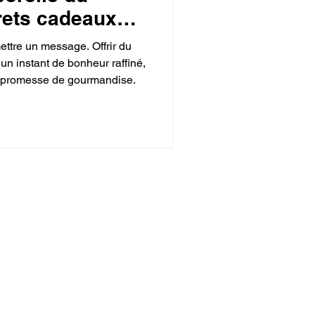
rets cadeaux
mettre un message. Offrir du
r un instant de bonheur raffiné,
e promesse de gourmandise.