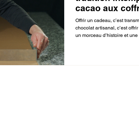
cacao aux coff
élégants
Offrir un cadeau, c’est trans
chocolat artisanal, c’est offri
un morceau d’histoire et un