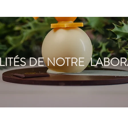
 CADEAUX
COMMANDES ENTREPRISES
NOTRE MA
LITÉS DE NOTRE
LABOR