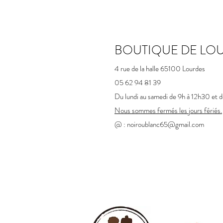
BOUTIQUE DE LO
4 rue de la halle 65100 Lourdes​
05 62 94 81 39
Du lundi au samedi de 9h à 12h30 et 
Nous sommes fermés les jours fériés.
@ :
noiroublanc65@gmail.com