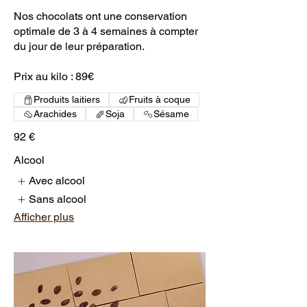
Nos chocolats ont une conservation
optimale de 3 à 4 semaines à compter
du jour de leur préparation.
Prix au kilo : 89€
Produits laitiers
Fruits à coque
Arachides
Soja
Sésame
92 €
Alcool
Avec alcool
Sans alcool
Afficher plus