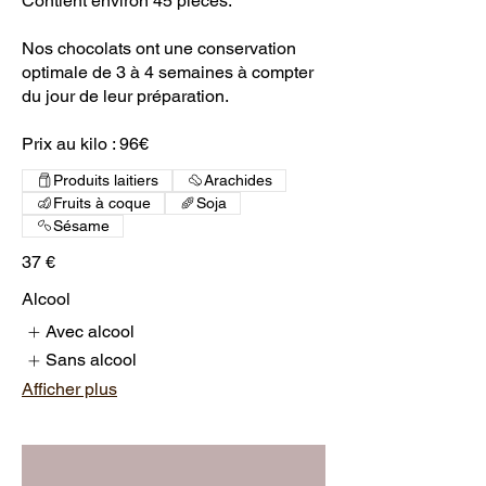
Contient environ 45 pièces.
Nos chocolats ont une conservation
optimale de 3 à 4 semaines à compter
du jour de leur préparation.
Prix au kilo : 96€
Produits laitiers
Arachides
Fruits à coque
Soja
Sésame
37 €
Alcool
Avec alcool
Sans alcool
Afficher plus