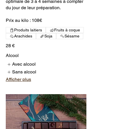
optimale de 3 à 4 semaines à compter
du jour de leur préparation.
Prix au kilo : 108€
Produits laitiers
Fruits à coque
Arachides
Soja
Sésame
28 €
Alcool
Avec alcool
Sans alcool
Afficher plus